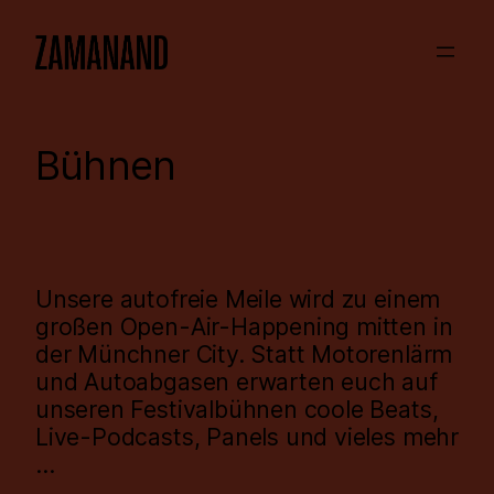
Zum
Inhalt
springen
Bühnen
Unsere autofreie Meile wird zu einem
großen Open-Air-Happening mitten in
der Münchner City. Statt Motorenlärm
und Autoabgasen erwarten euch auf
unseren Festivalbühnen coole Beats,
Live-Podcasts, Panels und vieles mehr
…