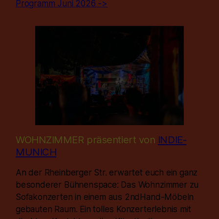
Programm Juni 2026 ->
WOHNZIMMER präsentiert von
INDIE-
MUNICH
An der Rheinberger Str. erwartet euch ein ganz
besonderer Bühnenspace: Das Wohnzimmer zu
Sofakonzerten in einem aus 2ndHand-Möbeln
gebauten Raum. Ein tolles Konzerterlebnis mit