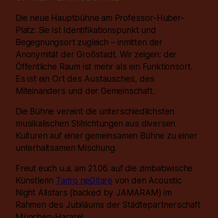
Die neue Hauptbühne am Professor-Huber-
Platz: Sie ist Identifikationspunkt und
Begegnungsort zugleich – inmitten der
Anonymität der Großstadt. Wir zeigen: der
Öffentliche Raum ist mehr als ein Funktionsort.
Es ist ein Ort des Austausches, des
Miteinanders und der Gemeinschaft.
Die Bühne vereint die unterschiedlichsten
musikalischen Stilrichtungen aus diversen
Kulturen auf einer gemeinsamen Bühne zu einer
unterhaltsamen Mischung.
Freut euch u.a. am 21.06. auf die zimbabwische
Künstlerin
Tariro neGitare
von den Acoustic
Night Allstars (backed by JAMARAM) im
Rahmen des Jubiläums der Städtepartnerschaft
München-Harare!