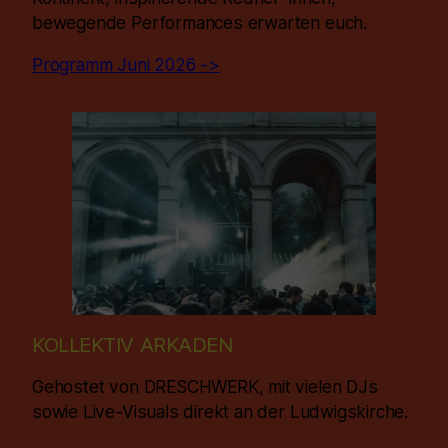
bewegende Performances erwarten euch.
Programm Juni 2026 ->
KOLLEKTIV ARKADEN
Gehostet von DRESCHWERK, mit vielen DJs
sowie Live-Visuals direkt an der Ludwigskirche.